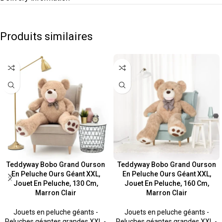
Produits similaires
Teddyway Bobo Grand Ourson
Teddyway Bobo Grand Ourson
En Peluche Ours Géant XXL,
En Peluche Ours Géant XXL,
Jouet En Peluche, 130 Cm,
Jouet En Peluche, 160 Cm,
Marron Clair
Marron Clair
Jouets en peluche géants -
Jouets en peluche géants -
Peluches géantes grandes XXL -
Peluches géantes grandes XXL -