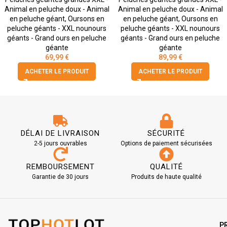
Animal en peluche doux - Animal
Animal en peluche doux - Animal
en peluche géant
,
Oursons en
en peluche géant
,
Oursons en
peluche géants - XXL nounours
peluche géants - XXL nounours
géants - Grand ours en peluche
géants - Grand ours en peluche
géante
géante
69,99
€
89,99
€
ACHETER LE PRODUIT
ACHETER LE PRODUIT
DÉLAI DE LIVRAISON
SÉCURITÉ
2-5 jours ouvrables
Options de paiement sécurisées
REMBOURSEMENT
QUALITÉ
Garantie de 30 jours
Produits de haute qualité
P