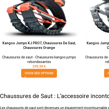
Kangoo Jumps KJ PRO7, Chaussures De Saut,
Kangoo Jumps
Chaussures Orange
C
Chaussures de saut - Chaussures kangoo jumps
Chaussures de 
rebondissantes
re
299,99
€
CHOIX DES OPTIONS
Chaussures de Saut : L’accessoire incon
Les chaussures de saut sont devenues un équipement incontournable pour