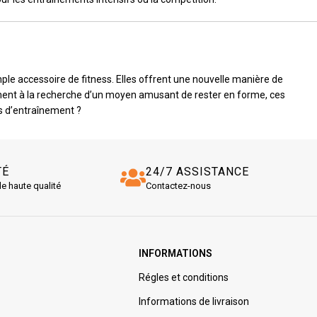
e accessoire de fitness. Elles offrent une nouvelle manière de
ement à la recherche d’un moyen amusant de rester en forme, ces
s d’entraînement ?
TÉ
24/7 ASSISTANCE
de haute qualité
Contactez-nous
INFORMATIONS
Régles et conditions
Informations de livraison