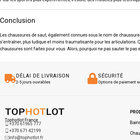
Conclusion
Les chaussures de saut, également connues sous le nom de chaussures 
s’entraîner, plus ludique et moins traumatisante pour les articulation
chaussures sont faites pour vous. Alors, pourquoi ne pas sauter le pas
DÉLAI DE LIVRAISON
SÉCURITÉ
2-5 jours ouvrables
Options de paiement s
PRO
Tophotlot France
Bain
+370 61965 777
+370 671 42199
Chau
info@tophotlot.fr