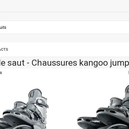
ACTS
e saut - Chaussures kangoo jump
es