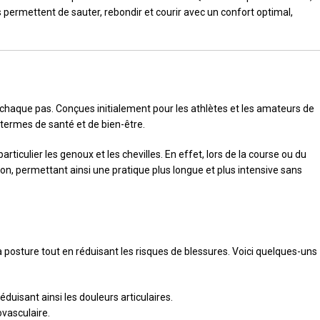
s permettent de sauter, rebondir et courir avec un confort optimal,
 chaque pas. Conçues initialement pour les athlètes et les amateurs de
termes de santé et de bien-être.
iculier les genoux et les chevilles. En effet, lors de la course ou du
ion, permettant ainsi une pratique plus longue et plus intensive sans
a posture tout en réduisant les risques de blessures. Voici quelques-uns
duisant ainsi les douleurs articulaires.
ovasculaire.