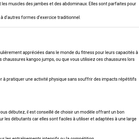
t les muscles des jambes et des abdominaux. Elles sont parfaites pour
à d’autres formes d’exercice traditionnel.
iculièrement appréciées dans le monde du fitness pour leurs capacités à
s chaussures kangoo jumps, ou que vous utilisiez ces chaussures lors
à pratiquer une activité physique sans souffrir des impacts répétitifs
ous débutez, il est conseillé de choisir un modèle offrant un bon
es débutants car elles sont faciles à utiliser et adaptées à une large
our les entraînements intensifs ou la compétition.