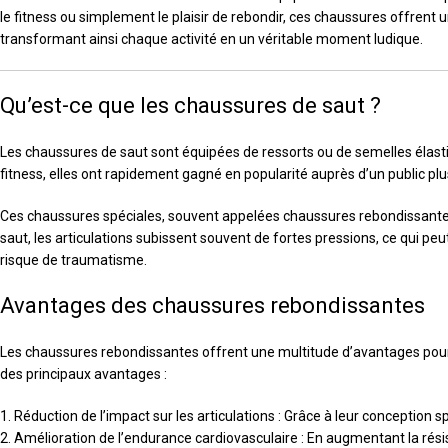
le fitness ou simplement le plaisir de rebondir, ces chaussures offrent 
transformant ainsi chaque activité en un véritable moment ludique.
Qu’est-ce que les chaussures de saut ?
Les chaussures de saut sont équipées de ressorts ou de semelles élastiq
fitness, elles ont rapidement gagné en popularité auprès d’un public p
Ces chaussures spéciales, souvent appelées chaussures rebondissantes, on
saut, les articulations subissent souvent de fortes pressions, ce qui pe
risque de traumatisme.
Avantages des chaussures rebondissantes
Les chaussures rebondissantes offrent une multitude d’avantages pour la
des principaux avantages :
1. Réduction de l’impact sur les articulations : Grâce à leur conception 
2. Amélioration de l’endurance cardiovasculaire : En augmentant la résis