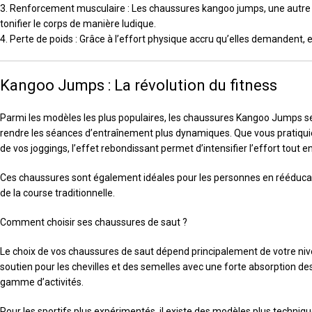
3. Renforcement musculaire : Les chaussures kangoo jumps, une autre a
tonifier le corps de manière ludique.
4. Perte de poids : Grâce à l’effort physique accru qu’elles demandent, 
Kangoo Jumps : La révolution du fitness
Parmi les modèles les plus populaires, les chaussures Kangoo Jumps se 
rendre les séances d’entraînement plus dynamiques. Que vous pratiquie
de vos joggings, l’effet rebondissant permet d’intensifier l’effort tout en
Ces chaussures sont également idéales pour les personnes en rééducation
de la course traditionnelle.
Comment choisir ses chaussures de saut ?
Le choix de vos chaussures de saut dépend principalement de votre niveau
soutien pour les chevilles et des semelles avec une forte absorption d
gamme d’activités.
Pour les sportifs plus expérimentés, il existe des modèles plus techniqu