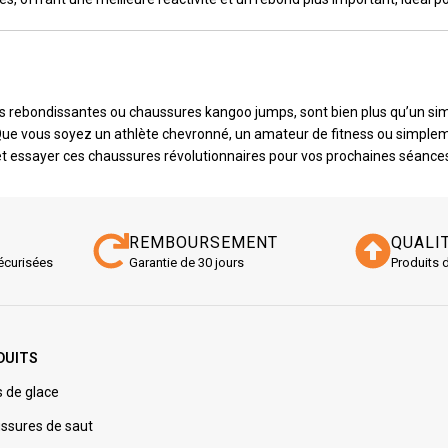
rebondissantes ou chaussures kangoo jumps, sont bien plus qu’un simpl
s. Que vous soyez un athlète chevronné, un amateur de fitness ou simpl
 et essayer ces chaussures révolutionnaires pour vos prochaines séance
REMBOURSEMENT
QUALI
écurisées
Garantie de 30 jours
Produits 
DUITS
s de glace
ssures de saut