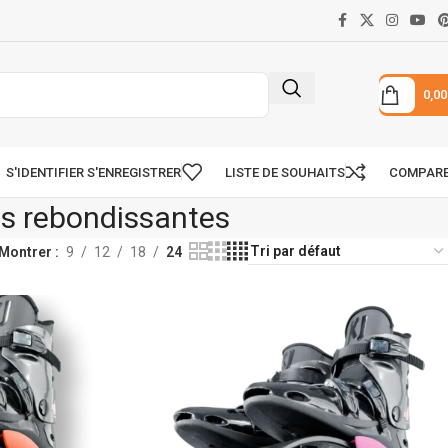
0,0
S'IDENTIFIER S'ENREGISTRER
LISTE DE SOUHAITS
COMPAR
s rebondissantes
Montrer
9
12
18
24