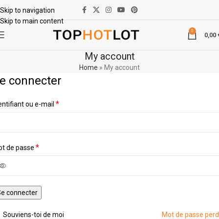
Skip to navigation
Skip to main content
0
0,00
My account
Home
»
My account
e connecter
*
entifiant ou e-mail
*
t de passe
e connecter
Souviens-toi de moi
Mot de passe per