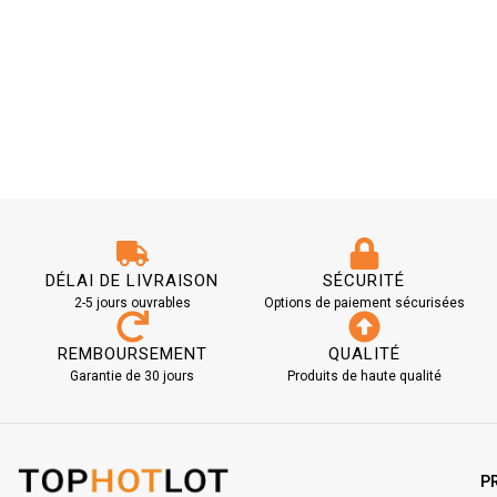
DÉLAI DE LIVRAISON
SÉCURITÉ
2-5 jours ouvrables
Options de paiement sécurisées
REMBOURSEMENT
QUALITÉ
Garantie de 30 jours
Produits de haute qualité
P