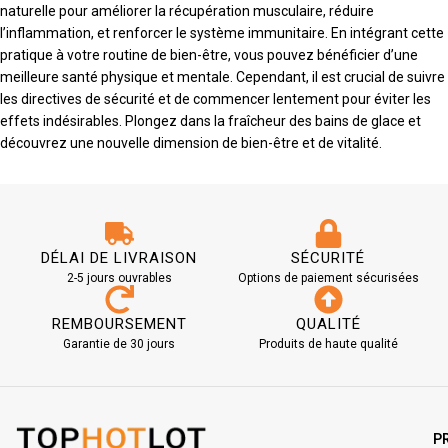
naturelle pour améliorer la récupération musculaire, réduire
l’inflammation, et renforcer le système immunitaire. En intégrant cette
pratique à votre routine de bien-être, vous pouvez bénéficier d’une
meilleure santé physique et mentale. Cependant, il est crucial de suivre
les directives de sécurité et de commencer lentement pour éviter les
effets indésirables. Plongez dans la fraîcheur des bains de glace et
découvrez une nouvelle dimension de bien-être et de vitalité.
DÉLAI DE LIVRAISON
SÉCURITÉ
2-5 jours ouvrables
Options de paiement sécurisées
REMBOURSEMENT
QUALITÉ
Garantie de 30 jours
Produits de haute qualité
P