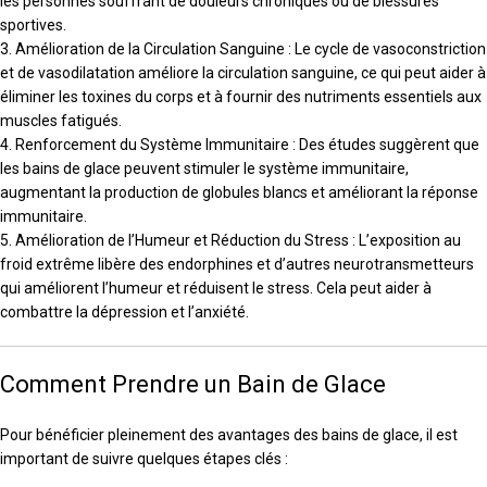
les personnes souffrant de douleurs chroniques ou de blessures
sportives.
3. Amélioration de la Circulation Sanguine : Le cycle de vasoconstriction
et de vasodilatation améliore la circulation sanguine, ce qui peut aider à
éliminer les toxines du corps et à fournir des nutriments essentiels aux
muscles fatigués.
4. Renforcement du Système Immunitaire : Des études suggèrent que
les bains de glace peuvent stimuler le système immunitaire,
augmentant la production de globules blancs et améliorant la réponse
immunitaire.
5. Amélioration de l’Humeur et Réduction du Stress : L’exposition au
froid extrême libère des endorphines et d’autres neurotransmetteurs
qui améliorent l’humeur et réduisent le stress. Cela peut aider à
combattre la dépression et l’anxiété.
Comment Prendre un Bain de Glace
Pour bénéficier pleinement des avantages des bains de glace, il est
important de suivre quelques étapes clés :