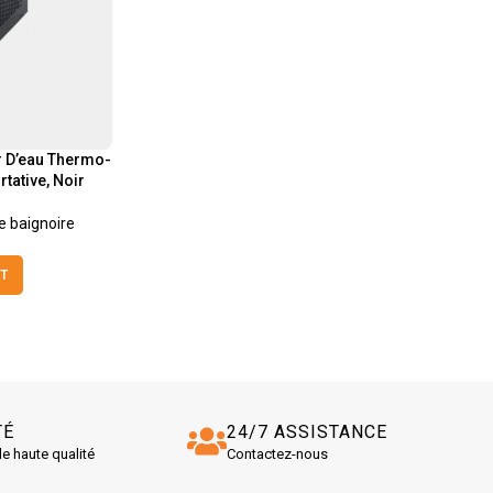
r D’eau Thermo-
tative, Noir
e baignoire
T
TÉ
24/7 ASSISTANCE
de haute qualité
Contactez-nous