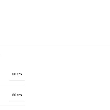
N
80 cm
80 cm