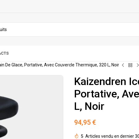
ACTS
ain De Glace, Portative, Avec Couvercle Thermique, 320 L, Noir
Kaizendren Ic
Portative, Av
L, Noir
94,95
€
5
Articles vendu en dernier 