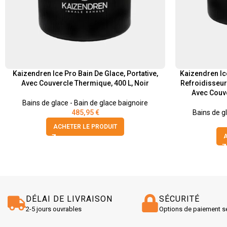
Kaizendren Ice Pro Bain De Glace, Portative,
Kaizendren Ice
Avec Couvercle Thermique, 400 L, Noir
Refroidisseur
Avec Couve
Bains de glace - Bain de glace baignoire
485,95
€
Bains de g
ACHETER LE PRODUIT
A
DÉLAI DE LIVRAISON
SÉCURITÉ
2-5 jours ouvrables
Options de paiement s