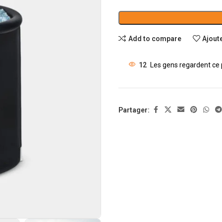
Add to compare
Ajoute
12
Les gens regardent ce 
Partager: