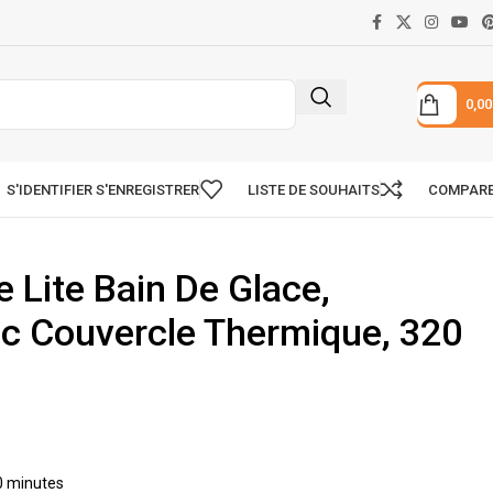
0,0
S'IDENTIFIER S'ENREGISTRER
LISTE DE SOUHAITS
COMPAR
e Lite Bain De Glace,
ec Couvercle Thermique, 320
30 minutes