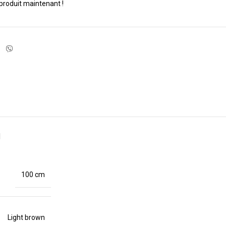
produit maintenant !
N
100 cm
Light brown