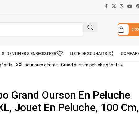
0,0
S'IDENTIFIER S'ENREGISTRER
LISTE DE SOUHAITS
COMPAR
géants - XXL nounours géants - Grand ours en peluche géante
»
o Grand Ourson En Peluche
L, Jouet En Peluche, 100 Cm,