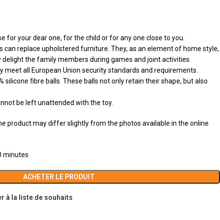
e for your dear one, for the child or for any one close to you.
ys can replace upholstered furniture. They, as an element of home style,
 delight the family members during games and joint activities.
y meet all European Union security standards and requirements.
 silicone fibre balls. These balls not only retain their shape, but also
nnot be left unattended with the toy.
 product may differ slightly from the photos available in the online
30 minutes
ACHETER LE PRODUIT
r à la liste de souhaits