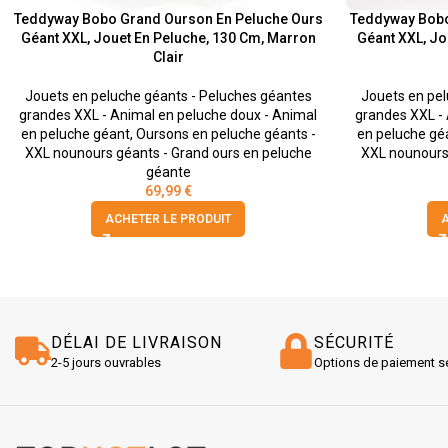
Teddyway Bobo Grand Ourson En Peluche Ours
Teddyway Bobo
Géant XXL, Jouet En Peluche, 130 Cm, Marron
Géant XXL, Jo
Clair
Jouets en peluche géants - Peluches géantes
Jouets en pel
grandes XXL - Animal en peluche doux - Animal
grandes XXL - 
en peluche géant
,
Oursons en peluche géants -
en peluche gé
XXL nounours géants - Grand ours en peluche
XXL nounours 
géante
69,99
€
ACHETER LE PRODUIT
A
DÉLAI DE LIVRAISON
SÉCURITÉ
2-5 jours ouvrables
Options de paiement s