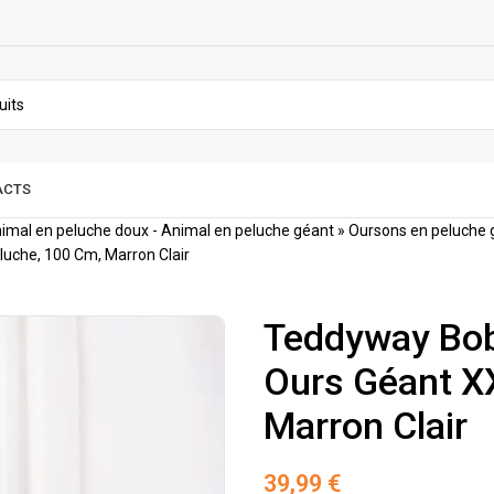
ACTS
imal en peluche doux - Animal en peluche géant
»
Oursons en peluche 
uche, 100 Cm, Marron Clair
Teddyway Bob
Ours Géant XX
Marron Clair
39,99
€