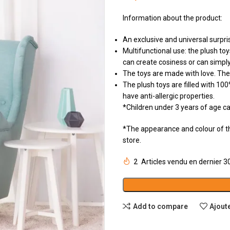
Information about the product:
An exclusive and universal surpris
Multifunctional use: the plush to
can create cosiness or can simply
The toys are made with love. The
The plush toys are filled with 100%
have anti-allergic properties.
*Children under 3 years of age ca
*The appearance and colour of the
store.
2
Articles vendu en dernier 
Add to compare
Ajoute