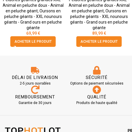
Animal en peluche doux - Animal
Animal en peluche doux - Animal
en peluche géant
,
Oursons en
en peluche géant
,
Oursons en
peluche géants - XXL nounours
peluche géants - XXL nounours
géants - Grand ours en peluche
géants - Grand ours en peluche
géante
géante
69,99
€
89,99
€
ACHETER LE PRODUIT
ACHETER LE PRODUIT
DÉLAI DE LIVRAISON
SÉCURITÉ
2-5 jours ouvrables
Options de paiement sécurisées
REMBOURSEMENT
QUALITÉ
Garantie de 30 jours
Produits de haute qualité
P