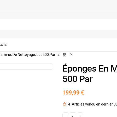
ACTS
amine, De Nettoyage, Lot 500 Par
Éponges En M
500 Par
199,99
€
4
Articles vendu en dernier 