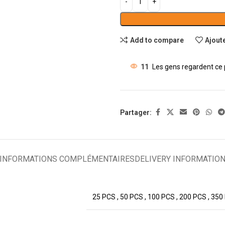
Add to compare
Ajoute
11
Les gens regardent ce 
Partager:
INFORMATIONS COMPLÉMENTAIRES
DELIVERY INFORMATIO
25 PCS
,
50 PCS
,
100 PCS
,
200 PCS
,
350