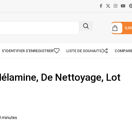
0,0
S'IDENTIFIER S'ENREGISTRER
LISTE DE SOUHAITS
COMPAR
élamine, De Nettoyage, Lot
30 minutes