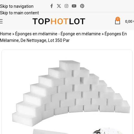
Skip to navigation
Skip to main content
0
0,00
Home
»
Éponges en mélamine - Éponge en mélamine
»
Éponges En
Mélamine, De Nettoyage, Lot 350 Par