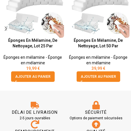
Éponges En Mélamine, De
Éponges En Mélamine, De
Nettoyage, Lot 25 Par
Nettoyage, Lot 50 Par
Éponges en mélamine - Éponge
Éponges en mélamine - Éponge
en mélamine
en mélamine
19,99
€
39,99
€
AJOUTER AU PANIER
AJOUTER AU PANIER
DÉLAI DE LIVRAISON
SÉCURITÉ
2-5 jours ouvrables
Options de paiement sécurisées