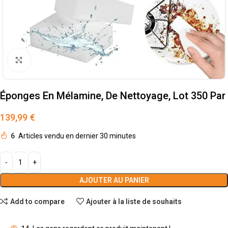
Cliquez pour agrandir
Éponges En Mélamine, De Nettoyage, Lot 350 Par
139,99
€
6
Articles vendu en dernier 30 minutes
AJOUTER AU PANIER
Add to compare
Ajouter à la liste de souhaits